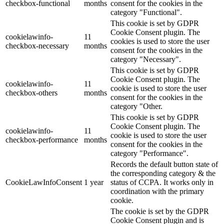
checkbox-functional
months
consent for the cookies in the
category "Functional".
This cookie is set by GDPR
Cookie Consent plugin. The
cookielawinfo-
11
cookies is used to store the user
checkbox-necessary
months
consent for the cookies in the
category "Necessary".
This cookie is set by GDPR
Cookie Consent plugin. The
cookielawinfo-
11
cookie is used to store the user
checkbox-others
months
consent for the cookies in the
category "Other.
This cookie is set by GDPR
Cookie Consent plugin. The
cookielawinfo-
11
cookie is used to store the user
checkbox-performance
months
consent for the cookies in the
category "Performance".
Records the default button state of
the corresponding category & the
CookieLawInfoConsent
1 year
status of CCPA. It works only in
coordination with the primary
cookie.
The cookie is set by the GDPR
Cookie Consent plugin and is