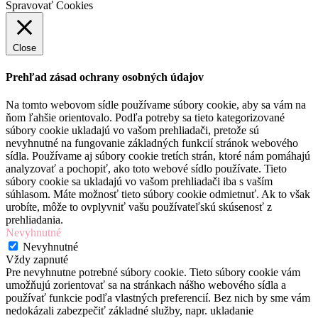
Spravovať Cookies
Close
Prehľad zásad ochrany osobných údajov
Na tomto webovom sídle používame súbory cookie, aby sa vám na
ňom ľahšie orientovalo. Podľa potreby sa tieto kategorizované
súbory cookie ukladajú vo vašom prehliadači, pretože sú
nevyhnutné na fungovanie základných funkcií stránok webového
sídla. Používame aj súbory cookie tretích strán, ktoré nám pomáhajú
analyzovať a pochopiť, ako toto webové sídlo používate. Tieto
súbory cookie sa ukladajú vo vašom prehliadači iba s vaším
súhlasom. Máte možnosť tieto súbory cookie odmietnuť. Ak to však
urobíte, môže to ovplyvniť vašu používateľskú skúsenosť z
prehliadania.
Nevyhnutné
Nevyhnutné
Vždy zapnuté
Pre nevyhnutne potrebné súbory cookie. Tieto súbory cookie vám
umožňujú zorientovať sa na stránkach nášho webového sídla a
používať funkcie podľa vlastných preferencií. Bez nich by sme vám
nedokázali zabezpečiť základné služby, napr. ukladanie