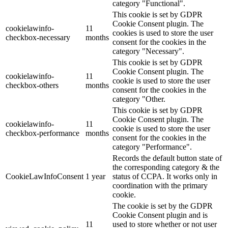
category "Functional".
This cookie is set by GDPR
Cookie Consent plugin. The
cookielawinfo-
11
cookies is used to store the user
checkbox-necessary
months
consent for the cookies in the
category "Necessary".
This cookie is set by GDPR
Cookie Consent plugin. The
cookielawinfo-
11
cookie is used to store the user
checkbox-others
months
consent for the cookies in the
category "Other.
This cookie is set by GDPR
Cookie Consent plugin. The
cookielawinfo-
11
cookie is used to store the user
checkbox-performance
months
consent for the cookies in the
category "Performance".
Records the default button state of
the corresponding category & the
CookieLawInfoConsent
1 year
status of CCPA. It works only in
coordination with the primary
cookie.
The cookie is set by the GDPR
Cookie Consent plugin and is
11
used to store whether or not user