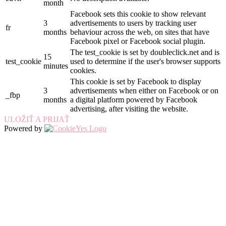
month
Facebook sets this cookie to show relevant
3
advertisements to users by tracking user
fr
months
behaviour across the web, on sites that have
Facebook pixel or Facebook social plugin.
The test_cookie is set by doubleclick.net and is
15
test_cookie
used to determine if the user's browser supports
minutes
cookies.
This cookie is set by Facebook to display
3
advertisements when either on Facebook or on
_fbp
months
a digital platform powered by Facebook
advertising, after visiting the website.
ULOŽIŤ A PRIJAŤ
Powered by