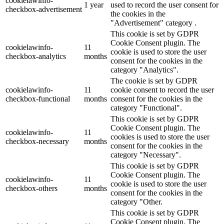
cookielawinfo-
1 year
used to record the user consent for
checkbox-advertisement
the cookies in the
"Advertisement" category .
This cookie is set by GDPR
Cookie Consent plugin. The
cookielawinfo-
11
cookie is used to store the user
checkbox-analytics
months
consent for the cookies in the
category "Analytics".
The cookie is set by GDPR
cookielawinfo-
11
cookie consent to record the user
checkbox-functional
months
consent for the cookies in the
category "Functional".
This cookie is set by GDPR
Cookie Consent plugin. The
cookielawinfo-
11
cookies is used to store the user
checkbox-necessary
months
consent for the cookies in the
category "Necessary".
This cookie is set by GDPR
Cookie Consent plugin. The
cookielawinfo-
11
cookie is used to store the user
checkbox-others
months
consent for the cookies in the
category "Other.
This cookie is set by GDPR
Cookie Consent plugin. The