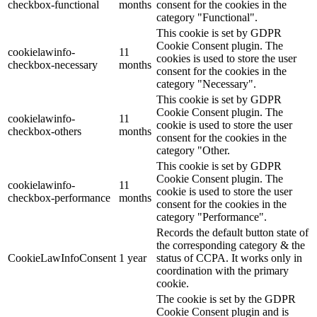
checkbox-functional
months
consent for the cookies in the
category "Functional".
This cookie is set by GDPR
Cookie Consent plugin. The
cookielawinfo-
11
cookies is used to store the user
checkbox-necessary
months
consent for the cookies in the
category "Necessary".
This cookie is set by GDPR
Cookie Consent plugin. The
cookielawinfo-
11
cookie is used to store the user
checkbox-others
months
consent for the cookies in the
category "Other.
This cookie is set by GDPR
Cookie Consent plugin. The
cookielawinfo-
11
cookie is used to store the user
checkbox-performance
months
consent for the cookies in the
category "Performance".
Records the default button state of
the corresponding category & the
CookieLawInfoConsent
1 year
status of CCPA. It works only in
coordination with the primary
cookie.
The cookie is set by the GDPR
Cookie Consent plugin and is