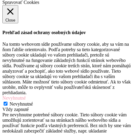
Spravovať Cookies
Close
Prehľad zásad ochrany osobných údajov
Na tomto webovom sídle používame súbory cookie, aby sa vám na
ňom ľahšie orientovalo. Podľa potreby sa tieto kategorizované
súbory cookie ukladajú vo vašom prehliadači, pretože sú
nevyhnutné na fungovanie základných funkcií stránok webového
sídla. Používame aj súbory cookie tretích strán, ktoré nám pomáhajú
analyzovať a pochopiť, ako toto webové sídlo používate. Tieto
súbory cookie sa ukladajú vo vašom prehliadači iba s vaším
súhlasom. Máte možnosť tieto súbory cookie odmietnuť. Ak to však
urobíte, môže to ovplyvniť vašu používateľskú skúsenosť z
prehliadania.
Nevyhnutné
Nevyhnutné
Vždy zapnuté
Pre nevyhnutne potrebné súbory cookie. Tieto súbory cookie vám
umožňujú zorientovať sa na stránkach nášho webového sídla a
používať funkcie podľa vlastných preferencií. Bez nich by sme vám
nedokázali zabezpečiť základné služby, napr. ukladanie