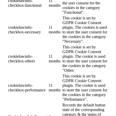
cookielawinfo-
11
the user consent for the
checkbox-functional
months
cookies in the category
"Functional".
This cookie is set by
GDPR Cookie Consent
cookielawinfo-
11
plugin. The cookies is used
checkbox-necessary
months
to store the user consent for
the cookies in the category
"Necessary".
This cookie is set by
GDPR Cookie Consent
cookielawinfo-
11
plugin. The cookie is used
checkbox-others
months
to store the user consent for
the cookies in the category
"Other.
This cookie is set by
GDPR Cookie Consent
cookielawinfo-
11
plugin. The cookie is used
checkbox-performance
months
to store the user consent for
the cookies in the category
"Performance".
Records the default button
state of the corresponding
category & the status of