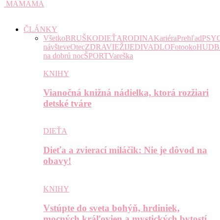
MAMAMA
ČLÁNKY
Všetko
BRUŠKO
DIEŤA
RODINA
Kariéra
Prehľad
PSY
návšteve
Otec
ZDRAVIE
ŽIJE
DIVADLO
Fotooko
HUDB
na dobrú noc
ŠPORT
Vareška
KNIHY
Vianočná knižná nádielka, ktorá rozžiari
detské tváre
DIEŤA
Dieťa a zvierací miláčik: Nie je dôvod na
obavy!
KNIHY
Vstúpte do sveta bohýň, hrdiniek,
mocných kráľovien a mystických bytostí