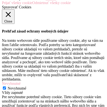
Prijať všetky cookie
Odmietnuť všetky cookie
Spravovať Cookies
Close
Prehľad zásad ochrany osobných údajov
Na tomto webovom sídle používame súbory cookie, aby sa vám na
ňom ľahšie orientovalo. Podľa potreby sa tieto kategorizované
súbory cookie ukladajú vo vašom prehliadači, pretože sú
nevyhnutné na fungovanie základných funkcií stránok webového
sídla. Používame aj súbory cookie tretích strán, ktoré nám pomáhajú
analyzovať a pochopiť, ako toto webové sídlo používate. Tieto
súbory cookie sa ukladajú vo vašom prehliadači iba s vaším
súhlasom. Máte možnosť tieto súbory cookie odmietnuť. Ak to však
urobíte, môže to ovplyvniť vašu používateľskú skúsenosť z
prehliadania.
Nevyhnutné
Nevyhnutné
Vždy zapnuté
Pre nevyhnutne potrebné súbory cookie. Tieto súbory cookie vám
umožňujú zorientovať sa na stránkach nášho webového sídla a
používať funkcie podľa vlastných preferencií. Bez nich by sme vám