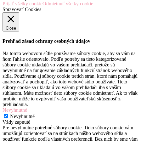
Prijať všetky cookie
Odmietnuť všetky cookie
Spravovať Cookies
Close
Prehľad zásad ochrany osobných údajov
Na tomto webovom sídle používame súbory cookie, aby sa vám na
ňom ľahšie orientovalo. Podľa potreby sa tieto kategorizované
súbory cookie ukladajú vo vašom prehliadači, pretože sú
nevyhnutné na fungovanie základných funkcií stránok webového
sídla. Používame aj súbory cookie tretích strán, ktoré nám pomáhajú
analyzovať a pochopiť, ako toto webové sídlo používate. Tieto
súbory cookie sa ukladajú vo vašom prehliadači iba s vaším
súhlasom. Máte možnosť tieto súbory cookie odmietnuť. Ak to však
urobíte, môže to ovplyvniť vašu používateľskú skúsenosť z
prehliadania.
Nevyhnutné
Nevyhnutné
Vždy zapnuté
Pre nevyhnutne potrebné súbory cookie. Tieto súbory cookie vám
umožňujú zorientovať sa na stránkach nášho webového sídla a
používať funkcie podľa vlastných preferencií. Bez nich by sme vám