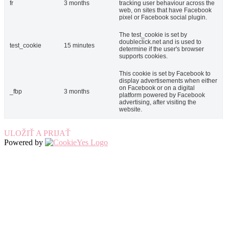
fr
3 months
tracking user behaviour across the
web, on sites that have Facebook
pixel or Facebook social plugin.
The test_cookie is set by
doubleclick.net and is used to
test_cookie
15 minutes
determine if the user's browser
supports cookies.
This cookie is set by Facebook to
display advertisements when either
on Facebook or on a digital
_fbp
3 months
platform powered by Facebook
advertising, after visiting the
website.
ULOŽIŤ A PRIJAŤ
Powered by