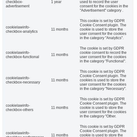
checkbox-
1 year
used to record the user
advertisement
consent for the cookies in the
"Advertisement" category .
This cookie is set by GDPR
Cookie Consent plugin. The
cookielawinfo-
11 months
cookie is used to store the
checkbox-analytics
user consent for the cookies
in the category "Analytics".
The cookie is set by GDPR
cookielawinfo-
cookie consent to record the
11 months
checkbox-functional
user consent for the cookies
in the category "Functional".
This cookie is set by GDPR
Cookie Consent plugin. The
cookielawinfo-
11 months
cookies is used to store the
checkbox-necessary
user consent for the cookies
in the category "Necessary".
This cookie is set by GDPR
Cookie Consent plugin. The
cookielawinfo-
11 months
cookie is used to store the
checkbox-others
user consent for the cookies
in the category "Other.
This cookie is set by GDPR
Cookie Consent plugin. The
cookielawinfo-
11 months
cookie is used to store the