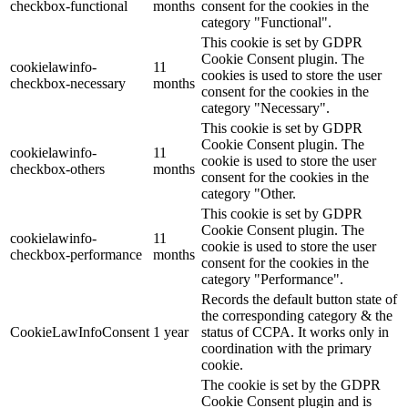
checkbox-functional
months
consent for the cookies in the
category "Functional".
This cookie is set by GDPR
Cookie Consent plugin. The
cookielawinfo-
11
cookies is used to store the user
checkbox-necessary
months
consent for the cookies in the
category "Necessary".
This cookie is set by GDPR
Cookie Consent plugin. The
cookielawinfo-
11
cookie is used to store the user
checkbox-others
months
consent for the cookies in the
category "Other.
This cookie is set by GDPR
Cookie Consent plugin. The
cookielawinfo-
11
cookie is used to store the user
checkbox-performance
months
consent for the cookies in the
category "Performance".
Records the default button state of
the corresponding category & the
CookieLawInfoConsent
1 year
status of CCPA. It works only in
coordination with the primary
cookie.
The cookie is set by the GDPR
Cookie Consent plugin and is