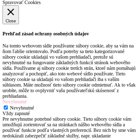
Spravovať Cookies
Close
Prehľad zásad ochrany osobných údajov
Na tomto webovom sídle používame súbory cookie, aby sa vám na
ňom ľahšie orientovalo. Podľa potreby sa tieto kategorizované
súbory cookie ukladajú vo vašom prehliadači, pretože sú
nevyhnutné na fungovanie základných funkcií stránok webového
sídla. Používame aj súbory cookie tretích strán, ktoré nám pomáhajú
analyzovať a pochopiť, ako toto webové sídlo používate. Tieto
súbory cookie sa ukladajú vo vašom prehliadači iba s vaším
súhlasom. Máte možnosť tieto súbory cookie odmietnuť. Ak to však
urobíte, môže to ovplyvniť vašu používateľskú skúsenosť z
prehliadania.
Nevyhnutné
Nevyhnutné
Vždy zapnuté
Pre nevyhnutne potrebné súbory cookie. Tieto súbory cookie vám
umožňujú zorientovať sa na stránkach nášho webového sídla a
používať funkcie podľa vlastných preferencií. Bez nich by sme vám
nedokázali zabezpečiť základné služby, napr. ukladanie