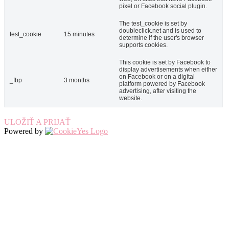
pixel or Facebook social plugin.
The test_cookie is set by
doubleclick.net and is used to
test_cookie
15 minutes
determine if the user's browser
supports cookies.
This cookie is set by Facebook to
display advertisements when either
on Facebook or on a digital
_fbp
3 months
platform powered by Facebook
advertising, after visiting the
website.
ULOŽIŤ A PRIJAŤ
Powered by