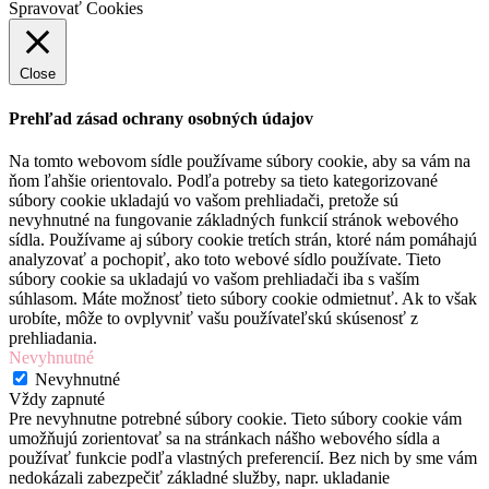
Spravovať Cookies
Close
Prehľad zásad ochrany osobných údajov
Na tomto webovom sídle používame súbory cookie, aby sa vám na
ňom ľahšie orientovalo. Podľa potreby sa tieto kategorizované
súbory cookie ukladajú vo vašom prehliadači, pretože sú
nevyhnutné na fungovanie základných funkcií stránok webového
sídla. Používame aj súbory cookie tretích strán, ktoré nám pomáhajú
analyzovať a pochopiť, ako toto webové sídlo používate. Tieto
súbory cookie sa ukladajú vo vašom prehliadači iba s vaším
súhlasom. Máte možnosť tieto súbory cookie odmietnuť. Ak to však
urobíte, môže to ovplyvniť vašu používateľskú skúsenosť z
prehliadania.
Nevyhnutné
Nevyhnutné
Vždy zapnuté
Pre nevyhnutne potrebné súbory cookie. Tieto súbory cookie vám
umožňujú zorientovať sa na stránkach nášho webového sídla a
používať funkcie podľa vlastných preferencií. Bez nich by sme vám
nedokázali zabezpečiť základné služby, napr. ukladanie