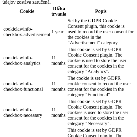
údajov zostáva zaručená.
Dĺžka
Cookie
Popis
trvania
Set by the GDPR Cookie
Consent plugin, this cookie is
cookielawinfo-
1 year
used to record the user consent for
checkbox-advertisement
the cookies in the
"Advertisement" category .
This cookie is set by GDPR
Cookie Consent plugin. The
cookielawinfo-
11
cookie is used to store the user
checkbox-analytics
months
consent for the cookies in the
category "Analytics".
The cookie is set by GDPR
cookielawinfo-
11
cookie consent to record the user
checkbox-functional
months
consent for the cookies in the
category "Functional".
This cookie is set by GDPR
Cookie Consent plugin. The
cookielawinfo-
11
cookies is used to store the user
checkbox-necessary
months
consent for the cookies in the
category "Necessary".
This cookie is set by GDPR
Cookie Consent plugin. The