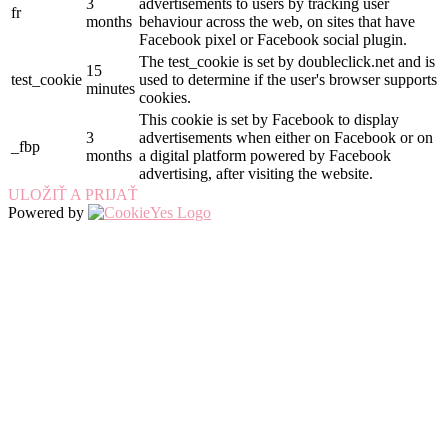
3
advertisements to users by tracking user
fr
months
behaviour across the web, on sites that have
Facebook pixel or Facebook social plugin.
The test_cookie is set by doubleclick.net and is
15
test_cookie
used to determine if the user's browser supports
minutes
cookies.
This cookie is set by Facebook to display
3
advertisements when either on Facebook or on
_fbp
months
a digital platform powered by Facebook
advertising, after visiting the website.
ULOŽIŤ A PRIJAŤ
Powered by