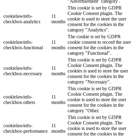
"Advertisement" category .
This cookie is set by GDPR
Cookie Consent plugin. The
cookielawinfo-
11
cookie is used to store the user
checkbox-analytics
months
consent for the cookies in the
category "Analytics".
The cookie is set by GDPR
cookielawinfo-
11
cookie consent to record the user
checkbox-functional
months
consent for the cookies in the
category "Functional".
This cookie is set by GDPR
Cookie Consent plugin. The
cookielawinfo-
11
cookies is used to store the user
checkbox-necessary
months
consent for the cookies in the
category "Necessary".
This cookie is set by GDPR
Cookie Consent plugin. The
cookielawinfo-
11
cookie is used to store the user
checkbox-others
months
consent for the cookies in the
category "Other.
This cookie is set by GDPR
Cookie Consent plugin. The
cookielawinfo-
11
cookie is used to store the user
checkbox-performance
months
consent for the cookies in the