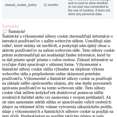
and is used to store whether
viewed_cookie_policy
11 months
or not user has consented to
the use of cookies. It does not
store any personal data.
Štatistické
Štatistické
Štatistické a výkonnostné súbory cookie zhromažďujú informácie o
interakcii používateľov s naším webovým sídlom. Umožňujú nám
vidieť, ktoré stránky ste navštívili, a poskytujú nám úplný obraz o
aktivite používateľov na našom webovom sídle. Tieto súbory cookie
pritom nezhromažďujú ani neukladajú žiadne informácie, ktoré by
sa dali priamo spojiť priamo s vašou osobou. Získané informácie sa
zvyčajne ďalej spracúvajú v súhrnnej forme. Výkonnostné a
štatistické súbory cookie slúžia výhradne na zlepšenie výkonu
webového sídla a prispôsobenie online skúsenosti potrebám
používateľa. Výkonnostné a štatistické súbory cookie sa používajú
na základe nášho oprávneného záujmu, aby sme lepšie porozumeli
správaniu používateľov na tomto webovom sídle. Tieto súbory
cookie však môžete kedykoľvek deaktivovať pomocou nižšie
uvedených tlačidiel alebo cez nastavenia v svojom prehliadači. Ak
ste nám samostatne udelili súhlas so spracúvaním vašich osobných
údajov na reklamné účely vrátane vytvorenia zákazníckeho profilu,
údaje z výkonnostných a štatistických súborov cookie sa použijú na
tieto účely. Predpokladom na použitie takýchto údajov je naša