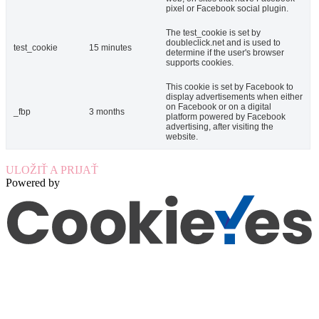
pixel or Facebook social plugin.
The test_cookie is set by
doubleclick.net and is used to
test_cookie
15 minutes
determine if the user's browser
supports cookies.
This cookie is set by Facebook to
display advertisements when either
on Facebook or on a digital
_fbp
3 months
platform powered by Facebook
advertising, after visiting the
website.
ULOŽIŤ A PRIJAŤ
Powered by