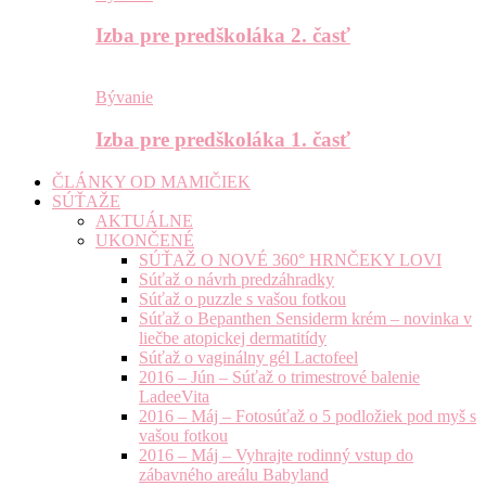
Izba pre predškoláka 2. časť
Bývanie
Izba pre predškoláka 1. časť
ČLÁNKY OD MAMIČIEK
SÚŤAŽE
AKTUÁLNE
UKONČENÉ
SÚŤAŽ O NOVÉ 360° HRNČEKY LOVI
Súťaž o návrh predzáhradky
Súťaž o puzzle s vašou fotkou
Súťaž o Bepanthen Sensiderm krém – novinka v
liečbe atopickej dermatitídy
Súťaž o vaginálny gél Lactofeel
2016 – Jún – Súťaž o trimestrové balenie
LadeeVita
2016 – Máj – Fotosúťaž o 5 podložiek pod myš s
vašou fotkou
2016 – Máj – Vyhrajte rodinný vstup do
zábavného areálu Babyland