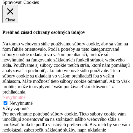
Spravovať Cookies
Close
Prehľad zásad ochrany osobných údajov
Na tomto webovom sídle používame súbory cookie, aby sa vám na
ňom ľahšie orientovalo. Podľa potreby sa tieto kategorizované
súbory cookie ukladajú vo vašom prehliadači, pretože sú
nevyhnutné na fungovanie základných funkcií stránok webového
sídla. Používame aj súbory cookie tretích strán, ktoré nám pomáhajú
analyzovať a pochopiť, ako toto webové sídlo používate. Tieto
súbory cookie sa ukladajú vo vašom prehliadači iba s vaším
súhlasom. Máte možnosť tieto súbory cookie odmietnuť. Ak to však
urobíte, môže to ovplyvniť vašu používateľskú skúsenosť z
prehliadania.
Nevyhnutné
Nevyhnutné
Vždy zapnuté
Pre nevyhnutne potrebné súbory cookie. Tieto súbory cookie vám
umožňujú zorientovať sa na stránkach nášho webového sídla a
používať funkcie podľa vlastných preferencií. Bez nich by sme vám
nedokázali zabezpečiť základné služby, napr. ukladanie