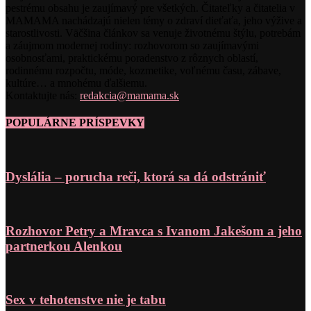
pestrému obsahu je zaujímavý pre všetkých. Čitateľky a čitatelia v
MAMAMA nachádzajú nielen témy o zdraví dieťaťa, jeho výžive a
starostlivosti. Väčšina článkov sa venuje životnému štýlu, potrebám
a záujmom modernej rodiny: rozhovorom so zaujímavými
osobnosťami, praktickému poradenstvo z rôznych oblastí,
rodinnému rozpočtu, móde, kozmetike, voľnému času, zábave,
kultúre… a mnohému ďalšiemu.
Kontaktujte nás:
redakcia@mamama.sk
POPULÁRNE PRÍSPEVKY
Dyslália – porucha reči, ktorá sa dá odstrániť
Rozhovor Petry a Mravca s Ivanom Jakešom a jeho
partnerkou Alenkou
Sex v tehotenstve nie je tabu