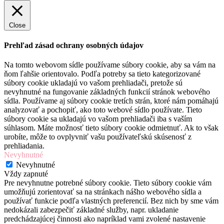
Close
Prehľad zásad ochrany osobných údajov
Na tomto webovom sídle používame súbory cookie, aby sa vám na
ňom ľahšie orientovalo. Podľa potreby sa tieto kategorizované
súbory cookie ukladajú vo vašom prehliadači, pretože sú
nevyhnutné na fungovanie základných funkcií stránok webového
sídla. Používame aj súbory cookie tretích strán, ktoré nám pomáhajú
analyzovať a pochopiť, ako toto webové sídlo používate. Tieto
súbory cookie sa ukladajú vo vašom prehliadači iba s vaším
súhlasom. Máte možnosť tieto súbory cookie odmietnuť. Ak to však
urobíte, môže to ovplyvniť vašu používateľskú skúsenosť z
prehliadania.
Nevyhnutné
Nevyhnutné
Vždy zapnuté
Pre nevyhnutne potrebné súbory cookie. Tieto súbory cookie vám
umožňujú zorientovať sa na stránkach nášho webového sídla a
používať funkcie podľa vlastných preferencií. Bez nich by sme vám
nedokázali zabezpečiť základné služby, napr. ukladanie
predchádzajúcej činnosti ako napríklad vami zvolené nastavenie