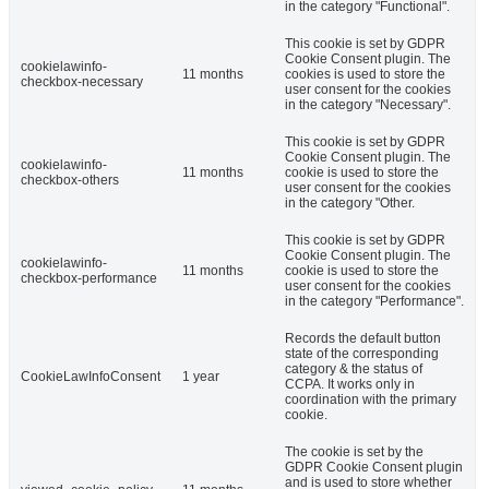
in the category "Functional".
This cookie is set by GDPR
Cookie Consent plugin. The
cookielawinfo-
11 months
cookies is used to store the
checkbox-necessary
user consent for the cookies
in the category "Necessary".
This cookie is set by GDPR
Cookie Consent plugin. The
cookielawinfo-
11 months
cookie is used to store the
checkbox-others
user consent for the cookies
in the category "Other.
This cookie is set by GDPR
Cookie Consent plugin. The
cookielawinfo-
11 months
cookie is used to store the
checkbox-performance
user consent for the cookies
in the category "Performance".
Records the default button
state of the corresponding
category & the status of
CookieLawInfoConsent
1 year
CCPA. It works only in
coordination with the primary
cookie.
The cookie is set by the
GDPR Cookie Consent plugin
and is used to store whether