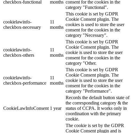
checkbox-functional
months
consent for the cookies in the
category "Functional".
This cookie is set by GDPR
Cookie Consent plugin. The
cookielawinfo-
11
cookies is used to store the user
checkbox-necessary
months
consent for the cookies in the
category "Necessary".
This cookie is set by GDPR
Cookie Consent plugin. The
cookielawinfo-
11
cookie is used to store the user
checkbox-others
months
consent for the cookies in the
category "Other.
This cookie is set by GDPR
Cookie Consent plugin. The
cookielawinfo-
11
cookie is used to store the user
checkbox-performance
months
consent for the cookies in the
category "Performance".
Records the default button state of
the corresponding category & the
CookieLawInfoConsent
1 year
status of CCPA. It works only in
coordination with the primary
cookie.
The cookie is set by the GDPR
Cookie Consent plugin and is