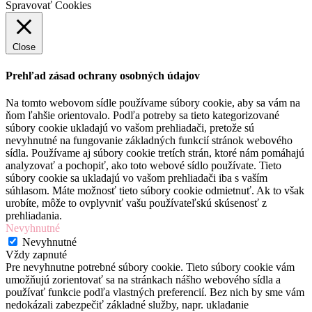
Spravovať Cookies
Close
Prehľad zásad ochrany osobných údajov
Na tomto webovom sídle používame súbory cookie, aby sa vám na
ňom ľahšie orientovalo. Podľa potreby sa tieto kategorizované
súbory cookie ukladajú vo vašom prehliadači, pretože sú
nevyhnutné na fungovanie základných funkcií stránok webového
sídla. Používame aj súbory cookie tretích strán, ktoré nám pomáhajú
analyzovať a pochopiť, ako toto webové sídlo používate. Tieto
súbory cookie sa ukladajú vo vašom prehliadači iba s vaším
súhlasom. Máte možnosť tieto súbory cookie odmietnuť. Ak to však
urobíte, môže to ovplyvniť vašu používateľskú skúsenosť z
prehliadania.
Nevyhnutné
Nevyhnutné
Vždy zapnuté
Pre nevyhnutne potrebné súbory cookie. Tieto súbory cookie vám
umožňujú zorientovať sa na stránkach nášho webového sídla a
používať funkcie podľa vlastných preferencií. Bez nich by sme vám
nedokázali zabezpečiť základné služby, napr. ukladanie