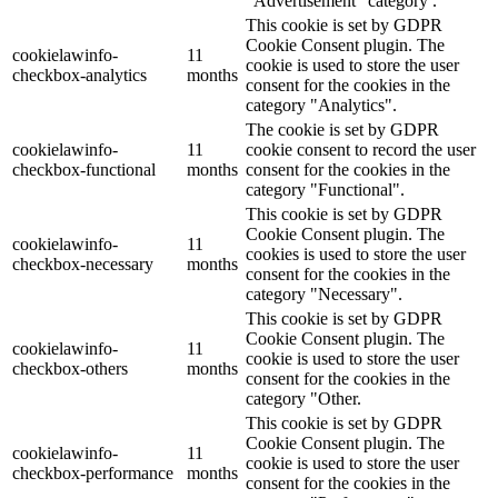
"Advertisement" category .
This cookie is set by GDPR
Cookie Consent plugin. The
cookielawinfo-
11
cookie is used to store the user
checkbox-analytics
months
consent for the cookies in the
category "Analytics".
The cookie is set by GDPR
cookielawinfo-
11
cookie consent to record the user
checkbox-functional
months
consent for the cookies in the
category "Functional".
This cookie is set by GDPR
Cookie Consent plugin. The
cookielawinfo-
11
cookies is used to store the user
checkbox-necessary
months
consent for the cookies in the
category "Necessary".
This cookie is set by GDPR
Cookie Consent plugin. The
cookielawinfo-
11
cookie is used to store the user
checkbox-others
months
consent for the cookies in the
category "Other.
This cookie is set by GDPR
Cookie Consent plugin. The
cookielawinfo-
11
cookie is used to store the user
checkbox-performance
months
consent for the cookies in the