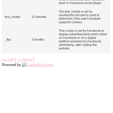
pixel or Facebook social plugin.
The test_cookie is set by
doubleclick.net and is used to
test_cookie
15 minutes
determine if the user's browser
supports cookies.
This cookie is set by Facebook to
display advertisements when either
on Facebook or on a digital
_fbp
3 months
platform powered by Facebook
advertising, after visiting the
website.
ULOŽIŤ A PRIJAŤ
Powered by