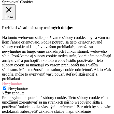
Spravovať Cookies
Close
Prehľad zásad ochrany osobných údajov
Na tomto webovom sídle používame súbory cookie, aby sa vám na
ňom ľahšie orientovalo. Podľa potreby sa tieto kategorizované
súbory cookie ukladajú vo vašom prehliadači, pretože sú
nevyhnutné na fungovanie základných funkcií stránok webového
sídla. Používame aj súbory cookie tretích strán, ktoré nám pomáhajú
analyzovať a pochopiť, ako toto webové sídlo používate. Tieto
súbory cookie sa ukladajú vo vašom prehliadači iba s vaším
súhlasom. Máte možnosť tieto súbory cookie odmietnuť. Ak to však
urobíte, môže to ovplyvniť vašu používateľskú skúsenosť z
prehliadania.
Nevyhnutné
Nevyhnutné
Vždy zapnuté
Pre nevyhnutne potrebné súbory cookie. Tieto súbory cookie vám
umožňujú zorientovať sa na stránkach nášho webového sídla a
používať funkcie podľa vlastných preferencií. Bez nich by sme vám
nedokázali zabezpečiť základné služby, napr. ukladanie