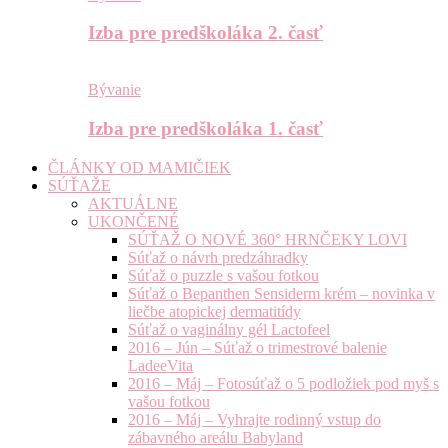
Izba pre predškoláka 2. časť
Bývanie
Izba pre predškoláka 1. časť
ČLÁNKY OD MAMIČIEK
SÚŤAŽE
AKTUÁLNE
UKONČENÉ
SÚŤAŽ O NOVÉ 360° HRNČEKY LOVI
Súťaž o návrh predzáhradky
Súťaž o puzzle s vašou fotkou
Súťaž o Bepanthen Sensiderm krém – novinka v
liečbe atopickej dermatitídy
Súťaž o vaginálny gél Lactofeel
2016 – Jún – Súťaž o trimestrové balenie
LadeeVita
2016 – Máj – Fotosúťaž o 5 podložiek pod myš s
vašou fotkou
2016 – Máj – Vyhrajte rodinný vstup do
zábavného areálu Babyland