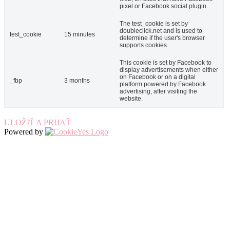
pixel or Facebook social plugin.
The test_cookie is set by
doubleclick.net and is used to
test_cookie
15 minutes
determine if the user's browser
supports cookies.
This cookie is set by Facebook to
display advertisements when either
on Facebook or on a digital
_fbp
3 months
platform powered by Facebook
advertising, after visiting the
website.
ULOŽIŤ A PRIJAŤ
Powered by