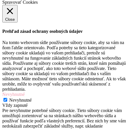
Spravovať Cookies
Close
Prehľad zásad ochrany osobných údajov
Na tomto webovom sídle používame súbory cookie, aby sa vám na
ňom ľahšie orientovalo. Podľa potreby sa tieto kategorizované
súbory cookie ukladajú vo vašom prehliadači, pretože sú
nevyhnutné na fungovanie základných funkcií stránok webového
sídla. Používame aj súbory cookie tretích strán, ktoré nám pomáhajú
analyzovať a pochopiť, ako toto webové sídlo používate. Tieto
súbory cookie sa ukladajú vo vašom prehliadači iba s vaším
súhlasom. Máte možnosť tieto súbory cookie odmietnuť. Ak to však
urobíte, môže to ovplyvniť vašu používateľskú skúsenosť z
prehliadania.
Nevyhnutné
Nevyhnutné
Vždy zapnuté
Pre nevyhnutne potrebné súbory cookie. Tieto súbory cookie vám
umožňujú zorientovať sa na stránkach nášho webového sídla a
používať funkcie podľa vlastných preferencií. Bez nich by sme vám
nedokázali zabezpečiť základné služby, napr. ukladanie