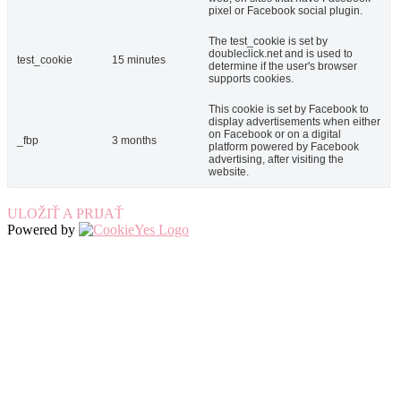
pixel or Facebook social plugin.
The test_cookie is set by
doubleclick.net and is used to
test_cookie
15 minutes
determine if the user's browser
supports cookies.
This cookie is set by Facebook to
display advertisements when either
on Facebook or on a digital
_fbp
3 months
platform powered by Facebook
advertising, after visiting the
website.
ULOŽIŤ A PRIJAŤ
Powered by