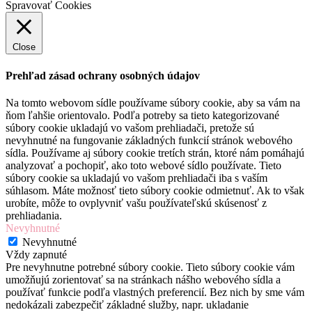
Spravovať Cookies
Close
Prehľad zásad ochrany osobných údajov
Na tomto webovom sídle používame súbory cookie, aby sa vám na
ňom ľahšie orientovalo. Podľa potreby sa tieto kategorizované
súbory cookie ukladajú vo vašom prehliadači, pretože sú
nevyhnutné na fungovanie základných funkcií stránok webového
sídla. Používame aj súbory cookie tretích strán, ktoré nám pomáhajú
analyzovať a pochopiť, ako toto webové sídlo používate. Tieto
súbory cookie sa ukladajú vo vašom prehliadači iba s vaším
súhlasom. Máte možnosť tieto súbory cookie odmietnuť. Ak to však
urobíte, môže to ovplyvniť vašu používateľskú skúsenosť z
prehliadania.
Nevyhnutné
Nevyhnutné
Vždy zapnuté
Pre nevyhnutne potrebné súbory cookie. Tieto súbory cookie vám
umožňujú zorientovať sa na stránkach nášho webového sídla a
používať funkcie podľa vlastných preferencií. Bez nich by sme vám
nedokázali zabezpečiť základné služby, napr. ukladanie