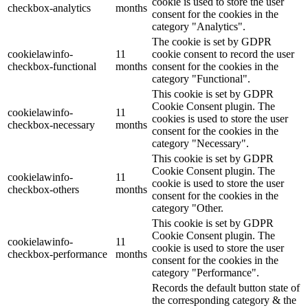
cookie is used to store the user
checkbox-analytics
months
consent for the cookies in the
category "Analytics".
The cookie is set by GDPR
cookielawinfo-
11
cookie consent to record the user
checkbox-functional
months
consent for the cookies in the
category "Functional".
This cookie is set by GDPR
Cookie Consent plugin. The
cookielawinfo-
11
cookies is used to store the user
checkbox-necessary
months
consent for the cookies in the
category "Necessary".
This cookie is set by GDPR
Cookie Consent plugin. The
cookielawinfo-
11
cookie is used to store the user
checkbox-others
months
consent for the cookies in the
category "Other.
This cookie is set by GDPR
Cookie Consent plugin. The
cookielawinfo-
11
cookie is used to store the user
checkbox-performance
months
consent for the cookies in the
category "Performance".
Records the default button state of
the corresponding category & the