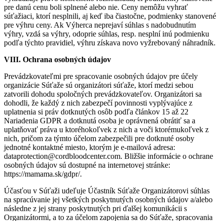
pre danú cenu boli splnené alebo nie. Ceny nemôžu vyhrať
súťažiaci, ktorí nesplnili, aj keď iba čiastočne, podmienky stanovené
pre výhru ceny. Ak Výherca neprejaví súhlas s nadobudnutím
výhry, vzdá sa výhry, odoprie súhlas, resp. nesplní inú podmienku
podľa týchto pravidiel, výhru získava novo vyžrebovaný náhradník.
VIII. Ochrana osobných údajov
Prevádzkovateľmi pre spracovanie osobných údajov pre účely
organizácie Súťaže sú organizátori súťaže, ktorí medzi sebou
zatvorili dohodu spoločných prevádzkovateľov. Organizátori sa
dohodli, že každý z nich zabezpečí povinnosti vyplývajúce z
uplatnenia si práv dotknutých osôb podľa článkov 15 až 22
Nariadenia GDPR a dotknutá osoba je oprávnená obrátiť sa a
uplatňovať práva u ktoréhokoľvek z nich a voči ktorémukoľvek z
nich, pričom za týmto účelom zabezpečili pre dotknuté osoby
jednotné kontaktné miesto, ktorým je e-mailová adresa:
dataprotection@cordbloodcenter.com. Bližšie informácie o ochrane
osobných údajov sú dostupné na internetovej stránke:
https://mamama.sk/gdpr/.
Účasťou v Súťaži udeľuje Účastník Súťaže Organizátorovi súhlas
na spracúvanie jej všetkých poskytnutých osobných údajov a/alebo
následne z jej strany poskytnutých pri ďalšej komunikácii s
Organizátormi, a to za účelom zapojenia sa do Súťaže, spracovania