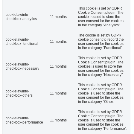
This cookie is set by GDPR
Cookie Consent plugin. The
cookielawinfo-
11 months
cookie is used to store the
checkbox-analytics
user consent for the cookies
in the category "Analytics".
The cookie is set by GDPR
cookielawinfo-
cookie consent to record the
11 months
checkbox-functional
user consent for the cookies
in the category "Functional".
This cookie is set by GDPR
Cookie Consent plugin. The
cookielawinfo-
11 months
cookies is used to store the
checkbox-necessary
user consent for the cookies
in the category "Necessary".
This cookie is set by GDPR
Cookie Consent plugin. The
cookielawinfo-
11 months
cookie is used to store the
checkbox-others
user consent for the cookies
in the category "Other.
This cookie is set by GDPR
Cookie Consent plugin. The
cookielawinfo-
11 months
cookie is used to store the
checkbox-performance
user consent for the cookies
in the category "Performance".