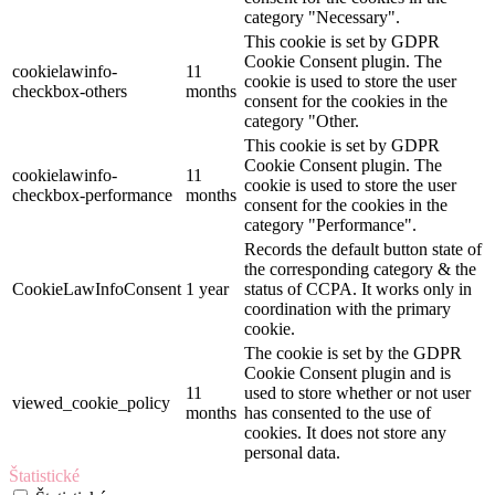
category "Necessary".
This cookie is set by GDPR
Cookie Consent plugin. The
cookielawinfo-
11
cookie is used to store the user
checkbox-others
months
consent for the cookies in the
category "Other.
This cookie is set by GDPR
Cookie Consent plugin. The
cookielawinfo-
11
cookie is used to store the user
checkbox-performance
months
consent for the cookies in the
category "Performance".
Records the default button state of
the corresponding category & the
CookieLawInfoConsent
1 year
status of CCPA. It works only in
coordination with the primary
cookie.
The cookie is set by the GDPR
Cookie Consent plugin and is
11
used to store whether or not user
viewed_cookie_policy
months
has consented to the use of
cookies. It does not store any
personal data.
Štatistické