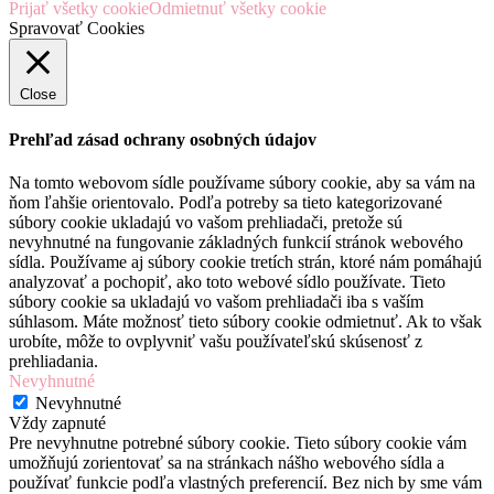
Prijať všetky cookie
Odmietnuť všetky cookie
Spravovať Cookies
Close
Prehľad zásad ochrany osobných údajov
Na tomto webovom sídle používame súbory cookie, aby sa vám na
ňom ľahšie orientovalo. Podľa potreby sa tieto kategorizované
súbory cookie ukladajú vo vašom prehliadači, pretože sú
nevyhnutné na fungovanie základných funkcií stránok webového
sídla. Používame aj súbory cookie tretích strán, ktoré nám pomáhajú
analyzovať a pochopiť, ako toto webové sídlo používate. Tieto
súbory cookie sa ukladajú vo vašom prehliadači iba s vaším
súhlasom. Máte možnosť tieto súbory cookie odmietnuť. Ak to však
urobíte, môže to ovplyvniť vašu používateľskú skúsenosť z
prehliadania.
Nevyhnutné
Nevyhnutné
Vždy zapnuté
Pre nevyhnutne potrebné súbory cookie. Tieto súbory cookie vám
umožňujú zorientovať sa na stránkach nášho webového sídla a
používať funkcie podľa vlastných preferencií. Bez nich by sme vám