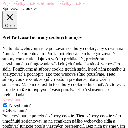
Prijať všetky cookie
Odmietnuť všetky cookie
Spravovať Cookies
Close
Prehľad zásad ochrany osobných údajov
Na tomto webovom sídle používame súbory cookie, aby sa vám na
ňom ľahšie orientovalo. Podľa potreby sa tieto kategorizované
súbory cookie ukladajú vo vašom prehliadači, pretože sú
nevyhnutné na fungovanie základných funkcií stránok webového
sídla. Používame aj súbory cookie tretích strán, ktoré nám pomáhajú
analyzovať a pochopiť, ako toto webové sídlo používate. Tieto
súbory cookie sa ukladajú vo vašom prehliadači iba s vaším
súhlasom. Máte možnosť tieto súbory cookie odmietnuť. Ak to však
urobíte, môže to ovplyvniť vašu používateľskú skúsenosť z
prehliadania.
Nevyhnutné
Nevyhnutné
Vždy zapnuté
Pre nevyhnutne potrebné súbory cookie. Tieto súbory cookie vám
umožňujú zorientovať sa na stránkach nášho webového sídla a
používať funkcie podľa vlastných preferencií. Bez nich by sme vám