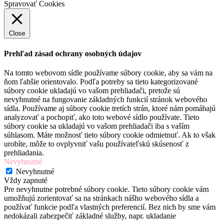
Spravovať Cookies
Close
Prehľad zásad ochrany osobných údajov
Na tomto webovom sídle používame súbory cookie, aby sa vám na
ňom ľahšie orientovalo. Podľa potreby sa tieto kategorizované
súbory cookie ukladajú vo vašom prehliadači, pretože sú
nevyhnutné na fungovanie základných funkcií stránok webového
sídla. Používame aj súbory cookie tretích strán, ktoré nám pomáhajú
analyzovať a pochopiť, ako toto webové sídlo používate. Tieto
súbory cookie sa ukladajú vo vašom prehliadači iba s vaším
súhlasom. Máte možnosť tieto súbory cookie odmietnuť. Ak to však
urobíte, môže to ovplyvniť vašu používateľskú skúsenosť z
prehliadania.
Nevyhnutné
Nevyhnutné
Vždy zapnuté
Pre nevyhnutne potrebné súbory cookie. Tieto súbory cookie vám
umožňujú zorientovať sa na stránkach nášho webového sídla a
používať funkcie podľa vlastných preferencií. Bez nich by sme vám
nedokázali zabezpečiť základné služby, napr. ukladanie