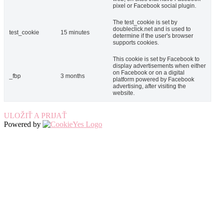
pixel or Facebook social plugin.
The test_cookie is set by
doubleclick.net and is used to
test_cookie
15 minutes
determine if the user's browser
supports cookies.
This cookie is set by Facebook to
display advertisements when either
on Facebook or on a digital
_fbp
3 months
platform powered by Facebook
advertising, after visiting the
website.
ULOŽIŤ A PRIJAŤ
Powered by