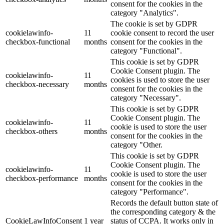
consent for the cookies in the
category "Analytics".
The cookie is set by GDPR
cookielawinfo-
11
cookie consent to record the user
checkbox-functional
months
consent for the cookies in the
category "Functional".
This cookie is set by GDPR
Cookie Consent plugin. The
cookielawinfo-
11
cookies is used to store the user
checkbox-necessary
months
consent for the cookies in the
category "Necessary".
This cookie is set by GDPR
Cookie Consent plugin. The
cookielawinfo-
11
cookie is used to store the user
checkbox-others
months
consent for the cookies in the
category "Other.
This cookie is set by GDPR
Cookie Consent plugin. The
cookielawinfo-
11
cookie is used to store the user
checkbox-performance
months
consent for the cookies in the
category "Performance".
Records the default button state of
the corresponding category & the
CookieLawInfoConsent
1 year
status of CCPA. It works only in