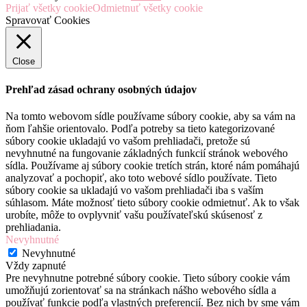
Prijať všetky cookie
Odmietnuť všetky cookie
Spravovať Cookies
Close
Prehľad zásad ochrany osobných údajov
Na tomto webovom sídle používame súbory cookie, aby sa vám na
ňom ľahšie orientovalo. Podľa potreby sa tieto kategorizované
súbory cookie ukladajú vo vašom prehliadači, pretože sú
nevyhnutné na fungovanie základných funkcií stránok webového
sídla. Používame aj súbory cookie tretích strán, ktoré nám pomáhajú
analyzovať a pochopiť, ako toto webové sídlo používate. Tieto
súbory cookie sa ukladajú vo vašom prehliadači iba s vaším
súhlasom. Máte možnosť tieto súbory cookie odmietnuť. Ak to však
urobíte, môže to ovplyvniť vašu používateľskú skúsenosť z
prehliadania.
Nevyhnutné
Nevyhnutné
Vždy zapnuté
Pre nevyhnutne potrebné súbory cookie. Tieto súbory cookie vám
umožňujú zorientovať sa na stránkach nášho webového sídla a
používať funkcie podľa vlastných preferencií. Bez nich by sme vám