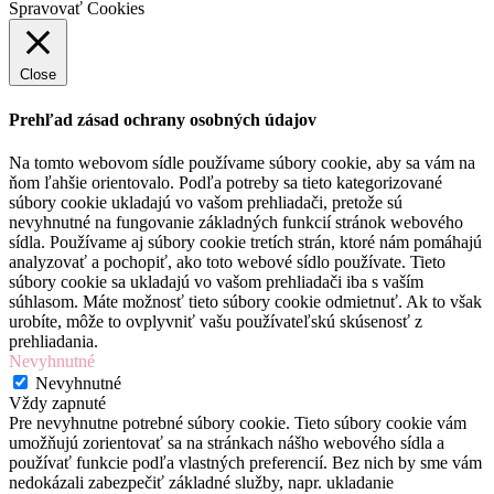
Spravovať Cookies
Close
Prehľad zásad ochrany osobných údajov
Na tomto webovom sídle používame súbory cookie, aby sa vám na
ňom ľahšie orientovalo. Podľa potreby sa tieto kategorizované
súbory cookie ukladajú vo vašom prehliadači, pretože sú
nevyhnutné na fungovanie základných funkcií stránok webového
sídla. Používame aj súbory cookie tretích strán, ktoré nám pomáhajú
analyzovať a pochopiť, ako toto webové sídlo používate. Tieto
súbory cookie sa ukladajú vo vašom prehliadači iba s vaším
súhlasom. Máte možnosť tieto súbory cookie odmietnuť. Ak to však
urobíte, môže to ovplyvniť vašu používateľskú skúsenosť z
prehliadania.
Nevyhnutné
Nevyhnutné
Vždy zapnuté
Pre nevyhnutne potrebné súbory cookie. Tieto súbory cookie vám
umožňujú zorientovať sa na stránkach nášho webového sídla a
používať funkcie podľa vlastných preferencií. Bez nich by sme vám
nedokázali zabezpečiť základné služby, napr. ukladanie