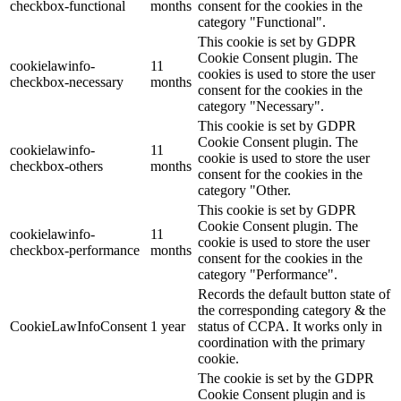
checkbox-functional
months
consent for the cookies in the
category "Functional".
This cookie is set by GDPR
Cookie Consent plugin. The
cookielawinfo-
11
cookies is used to store the user
checkbox-necessary
months
consent for the cookies in the
category "Necessary".
This cookie is set by GDPR
Cookie Consent plugin. The
cookielawinfo-
11
cookie is used to store the user
checkbox-others
months
consent for the cookies in the
category "Other.
This cookie is set by GDPR
Cookie Consent plugin. The
cookielawinfo-
11
cookie is used to store the user
checkbox-performance
months
consent for the cookies in the
category "Performance".
Records the default button state of
the corresponding category & the
CookieLawInfoConsent
1 year
status of CCPA. It works only in
coordination with the primary
cookie.
The cookie is set by the GDPR
Cookie Consent plugin and is