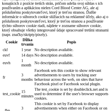
konajúcich z pozície tretích strán, pričom udelia svoj súhlas s ich
používaním a aplikáciou nielen Cord Blood Center AG, ale aj
príslušnému poskytovateľovi, ktorý je treťou stranou. Ďalšie
informácie o súboroch cookie slúžiacich na reklamné účely, ako aj o
príslušnom poskytovateľovi, ktorý je treťou stranou a používanie
týchto súborov cookie riadi, nájdete v zozname súborov cookie,
ktorý obsahuje všetky integrované údaje spracované tretími stranami
(napr. značky/skripty/pixely).
Dĺžka
Cookie
Popis
trvania
ckf
1 year
No description available.
euvf
14 days
No description available.
1
euvh
No description available.
month
Facebook sets this cookie to show relevant
3
advertisements to users by tracking user
fr
months
behaviour across the web, on sites that have
Facebook pixel or Facebook social plugin.
The test_cookie is set by doubleclick.net and is
15
test_cookie
used to determine if the user's browser supports
minutes
cookies.
This cookie is set by Facebook to display
3
advertisements when either on Facebook or on
_fbp