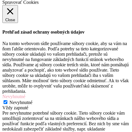
Spravovať Cookies
Close
Prehľad zásad ochrany osobných údajov
Na tomto webovom sídle používame súbory cookie, aby sa vám na
ňom ľahšie orientovalo. Podľa potreby sa tieto kategorizované
súbory cookie ukladajú vo vašom prehliadači, pretože sú
nevyhnutné na fungovanie základných funkcií stránok webového
sídla. Používame aj súbory cookie tretích strán, ktoré nám pomáhajú
analyzovať a pochopiť, ako toto webové sídlo používate. Tieto
súbory cookie sa ukladajú vo vašom prehliadači iba s vaším
súhlasom. Máte možnosť tieto súbory cookie odmietnuť. Ak to však
urobíte, môže to ovplyvniť vašu používateľskú skúsenosť z
prehliadania.
Nevyhnutné
Nevyhnutné
Vždy zapnuté
Pre nevyhnutne potrebné súbory cookie. Tieto súbory cookie vám
umožňujú zorientovať sa na stránkach nášho webového sídla a
používať funkcie podľa vlastných preferencií. Bez nich by sme vám
nedokázali zabezpečiť základné služby, napr. ukladanie