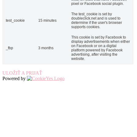
pixel or Facebook social plugin.
The test_cookie is set by
doubleclick.net and is used to
test_cookie
15 minutes
determine if the user's browser
supports cookies.
This cookie is set by Facebook to
display advertisements when either
on Facebook or on a digital
_fbp
3 months
platform powered by Facebook
advertising, after visiting the
website.
ULOŽIŤ A PRIJAŤ
Powered by