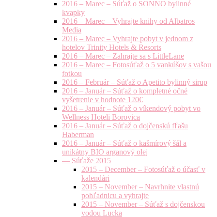
2016 – Marec – Súťaž o SONNO bylinné
kvapky
2016 – Marec – Vyhrajte knihy od Albatros
Media
2016 – Marec – Vyhrajte pobyt v jednom z
hotelov Trinity Hotels & Resorts
2016 – Marec – Zahrajte sa s LittleLane
2016 – Marec – Fotosúťaž o 5 vankúšov s vašou
fotkou
2016 – Február – Súťaž o Apetito bylinný sirup
2016 – Január – Súťaž o kompletné očné
vyšetrenie v hodnote 120€
2016 – Január – Súťaž o víkendový pobyt vo
Wellness Hoteli Borovica
2016 – Január – Súťaž o dojčenskú fľašu
Haberman
2016 – Január – Súťaž o kašmírový šál a
unikátny BIO arganový olej
— Súťaže 2015
2015 – December – Fotosúťaž o účasť v
kalendári
2015 – November – Navrhnite vlastnú
pohľadnicu a vyhrajte
2015 – November – Súťaž s dojčenskou
vodou Lucka