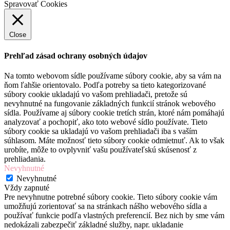
Spravovať Cookies
Close
Prehľad zásad ochrany osobných údajov
Na tomto webovom sídle používame súbory cookie, aby sa vám na
ňom ľahšie orientovalo. Podľa potreby sa tieto kategorizované
súbory cookie ukladajú vo vašom prehliadači, pretože sú
nevyhnutné na fungovanie základných funkcií stránok webového
sídla. Používame aj súbory cookie tretích strán, ktoré nám pomáhajú
analyzovať a pochopiť, ako toto webové sídlo používate. Tieto
súbory cookie sa ukladajú vo vašom prehliadači iba s vaším
súhlasom. Máte možnosť tieto súbory cookie odmietnuť. Ak to však
urobíte, môže to ovplyvniť vašu používateľskú skúsenosť z
prehliadania.
Nevyhnutné
Nevyhnutné
Vždy zapnuté
Pre nevyhnutne potrebné súbory cookie. Tieto súbory cookie vám
umožňujú zorientovať sa na stránkach nášho webového sídla a
používať funkcie podľa vlastných preferencií. Bez nich by sme vám
nedokázali zabezpečiť základné služby, napr. ukladanie