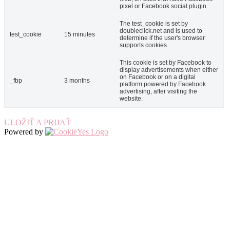
pixel or Facebook social plugin.
The test_cookie is set by
doubleclick.net and is used to
test_cookie
15 minutes
determine if the user's browser
supports cookies.
This cookie is set by Facebook to
display advertisements when either
on Facebook or on a digital
_fbp
3 months
platform powered by Facebook
advertising, after visiting the
website.
ULOŽIŤ A PRIJAŤ
Powered by