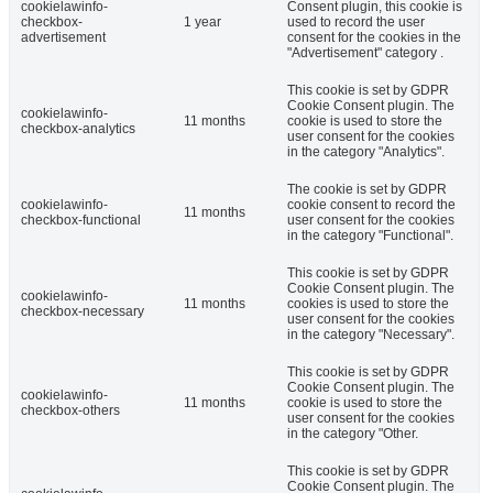
cookielawinfo-
Consent plugin, this cookie is
checkbox-
1 year
used to record the user
advertisement
consent for the cookies in the
"Advertisement" category .
This cookie is set by GDPR
Cookie Consent plugin. The
cookielawinfo-
11 months
cookie is used to store the
checkbox-analytics
user consent for the cookies
in the category "Analytics".
The cookie is set by GDPR
cookielawinfo-
cookie consent to record the
11 months
checkbox-functional
user consent for the cookies
in the category "Functional".
This cookie is set by GDPR
Cookie Consent plugin. The
cookielawinfo-
11 months
cookies is used to store the
checkbox-necessary
user consent for the cookies
in the category "Necessary".
This cookie is set by GDPR
Cookie Consent plugin. The
cookielawinfo-
11 months
cookie is used to store the
checkbox-others
user consent for the cookies
in the category "Other.
This cookie is set by GDPR
Cookie Consent plugin. The