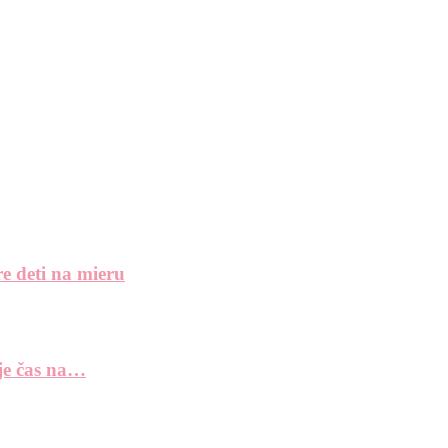
e deti na mieru
 je čas na…