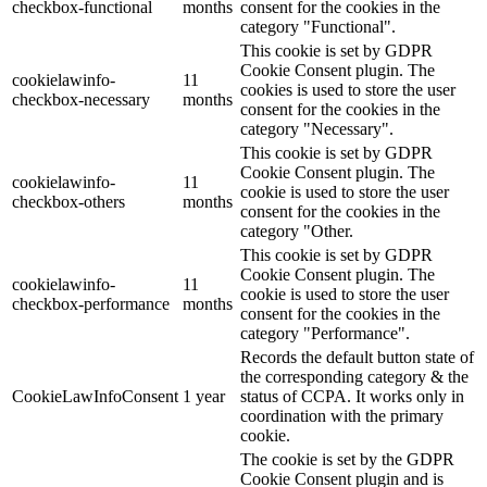
checkbox-functional
months
consent for the cookies in the
category "Functional".
This cookie is set by GDPR
Cookie Consent plugin. The
cookielawinfo-
11
cookies is used to store the user
checkbox-necessary
months
consent for the cookies in the
category "Necessary".
This cookie is set by GDPR
Cookie Consent plugin. The
cookielawinfo-
11
cookie is used to store the user
checkbox-others
months
consent for the cookies in the
category "Other.
This cookie is set by GDPR
Cookie Consent plugin. The
cookielawinfo-
11
cookie is used to store the user
checkbox-performance
months
consent for the cookies in the
category "Performance".
Records the default button state of
the corresponding category & the
CookieLawInfoConsent
1 year
status of CCPA. It works only in
coordination with the primary
cookie.
The cookie is set by the GDPR
Cookie Consent plugin and is