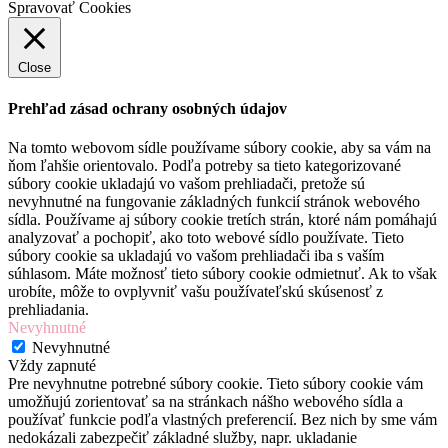
Spravovať Cookies
Close
Prehľad zásad ochrany osobných údajov
Na tomto webovom sídle používame súbory cookie, aby sa vám na
ňom ľahšie orientovalo. Podľa potreby sa tieto kategorizované
súbory cookie ukladajú vo vašom prehliadači, pretože sú
nevyhnutné na fungovanie základných funkcií stránok webového
sídla. Používame aj súbory cookie tretích strán, ktoré nám pomáhajú
analyzovať a pochopiť, ako toto webové sídlo používate. Tieto
súbory cookie sa ukladajú vo vašom prehliadači iba s vaším
súhlasom. Máte možnosť tieto súbory cookie odmietnuť. Ak to však
urobíte, môže to ovplyvniť vašu používateľskú skúsenosť z
prehliadania.
Nevyhnutné
Nevyhnutné
Vždy zapnuté
Pre nevyhnutne potrebné súbory cookie. Tieto súbory cookie vám
umožňujú zorientovať sa na stránkach nášho webového sídla a
používať funkcie podľa vlastných preferencií. Bez nich by sme vám
nedokázali zabezpečiť základné služby, napr. ukladanie