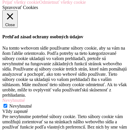
Prijať všetky cookie
Odmietnuť všetky cookie
Spravovať Cookies
Close
Prehľad zásad ochrany osobných údajov
Na tomto webovom sídle používame súbory cookie, aby sa vám na
ňom ľahšie orientovalo. Podľa potreby sa tieto kategorizované
súbory cookie ukladajú vo vašom prehliadači, pretože sú
nevyhnutné na fungovanie základných funkcií stránok webového
sídla. Používame aj súbory cookie tretích strán, ktoré nám pomáhajú
analyzovať a pochopiť, ako toto webové sídlo používate. Tieto
súbory cookie sa ukladajú vo vašom prehliadači iba s vaším
súhlasom. Máte možnosť tieto súbory cookie odmietnuť. Ak to však
urobíte, môže to ovplyvniť vašu používateľskú skúsenosť z
prehliadania.
Nevyhnutné
Nevyhnutné
Vždy zapnuté
Pre nevyhnutne potrebné súbory cookie. Tieto súbory cookie vám
umožňujú zorientovať sa na stránkach nášho webového sídla a
používať funkcie podľa vlastných preferencií. Bez nich by sme vám