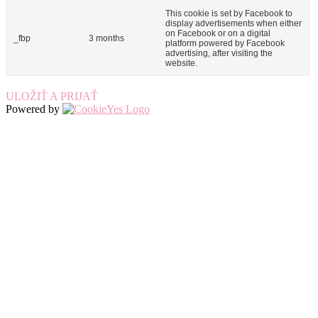
This cookie is set by Facebook to
display advertisements when either
on Facebook or on a digital
_fbp
3 months
platform powered by Facebook
advertising, after visiting the
website.
ULOŽIŤ A PRIJAŤ
Powered by