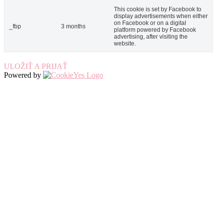
This cookie is set by Facebook to
display advertisements when either
on Facebook or on a digital
_fbp
3 months
platform powered by Facebook
advertising, after visiting the
website.
ULOŽIŤ A PRIJAŤ
Powered by