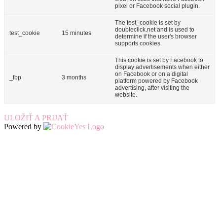
pixel or Facebook social plugin.
The test_cookie is set by
doubleclick.net and is used to
test_cookie
15 minutes
determine if the user's browser
supports cookies.
This cookie is set by Facebook to
display advertisements when either
on Facebook or on a digital
_fbp
3 months
platform powered by Facebook
advertising, after visiting the
website.
ULOŽIŤ A PRIJAŤ
Powered by