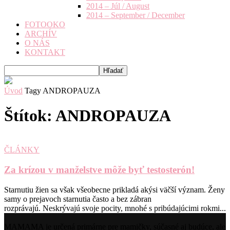
2014 – Júl / August
2014 – September / December
FOTOOKO
ARCHÍV
O NÁS
KONTAKT
Úvod
Tagy
ANDROPAUZA
Štítok: ANDROPAUZA
ČLÁNKY
Za krízou v manželstve môže byť testosterón!
Starnutiu žien sa však všeobecne prikladá akýsi väčší význam. Ženy
samy o prejavoch starnutia často a bez zábran
rozprávajú. Neskrývajú svoje pocity, mnohé s pribúdajúcimi rokmi...
MAMAMA je určená primárne pre mamičky, súčasné aj budúce, ale