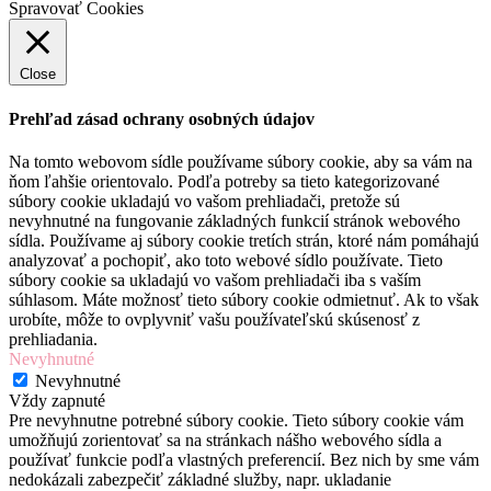
Spravovať Cookies
Close
Prehľad zásad ochrany osobných údajov
Na tomto webovom sídle používame súbory cookie, aby sa vám na
ňom ľahšie orientovalo. Podľa potreby sa tieto kategorizované
súbory cookie ukladajú vo vašom prehliadači, pretože sú
nevyhnutné na fungovanie základných funkcií stránok webového
sídla. Používame aj súbory cookie tretích strán, ktoré nám pomáhajú
analyzovať a pochopiť, ako toto webové sídlo používate. Tieto
súbory cookie sa ukladajú vo vašom prehliadači iba s vaším
súhlasom. Máte možnosť tieto súbory cookie odmietnuť. Ak to však
urobíte, môže to ovplyvniť vašu používateľskú skúsenosť z
prehliadania.
Nevyhnutné
Nevyhnutné
Vždy zapnuté
Pre nevyhnutne potrebné súbory cookie. Tieto súbory cookie vám
umožňujú zorientovať sa na stránkach nášho webového sídla a
používať funkcie podľa vlastných preferencií. Bez nich by sme vám
nedokázali zabezpečiť základné služby, napr. ukladanie